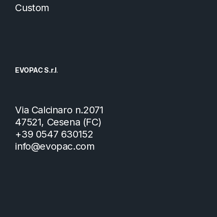
Custom
EVOPAC S.r.l
.
Via Calcinaro n.2071
47521, Cesena (FC)
+39 0547 630152
info@evopac.com