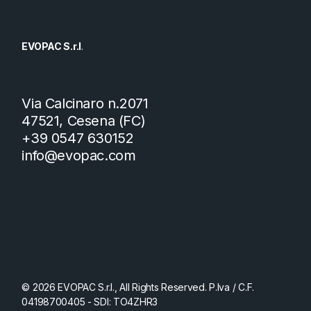
EVOPAC S.r.l
.
Via Calcinaro n.2071
47521, Cesena (FC)
+39 0547 630152
info@evopac.com
© 2026 EVOPAC S.r.l., All Rights Reserved. P.Iva / C.F.
04198700405 - SDI: TO4ZHR3