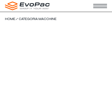
Skip
to
the
content
HOME
CATEGORIA MACCHINE