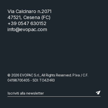
Via Calcinaro n.2071
47521, Cesena (FC)
+39 0547 630152
info@evopac.com
© 2026 EVOPAC S.r.l., All Rights Reserved. P.Iva / C.F.
04198700405 - SDI: TO4ZHR3