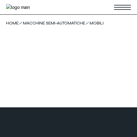
Skip
to
the
content
HOME
MACCHINE SEMI-AUTOMATICHE
MOBILI