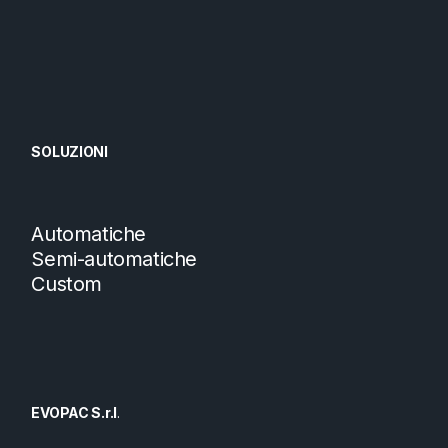
SOLUZIONI
Automatiche
Semi-automatiche
Custom
EVOPAC S.r.l
.