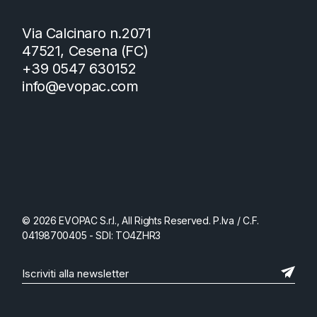
Via Calcinaro n.2071
47521, Cesena (FC)
+39 0547 630152
info@evopac.com
© 2026 EVOPAC S.r.l., All Rights Reserved. P.Iva / C.F.
04198700405 - SDI: TO4ZHR3