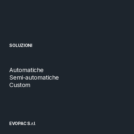
SOLUZIONI
Automatiche
Semi-automatiche
Custom
EVOPAC S.r.l
.