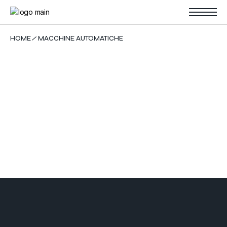
Skip
to
the
content
HOME
MACCHINE AUTOMATICHE