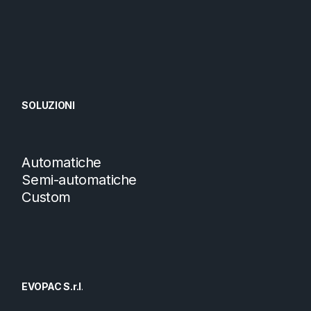
SOLUZIONI
Automatiche
Semi-automatiche
Custom
EVOPAC S.r.l
.