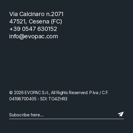
Via Calcinaro n.2071
47521, Cesena (FC)
+39 0547 630152
info@evopac.com
© 2026 EVOPAC S.r.l., All Rights Reserved. P.Iva / C.F.
04198700405 - SDI: TO4ZHR3