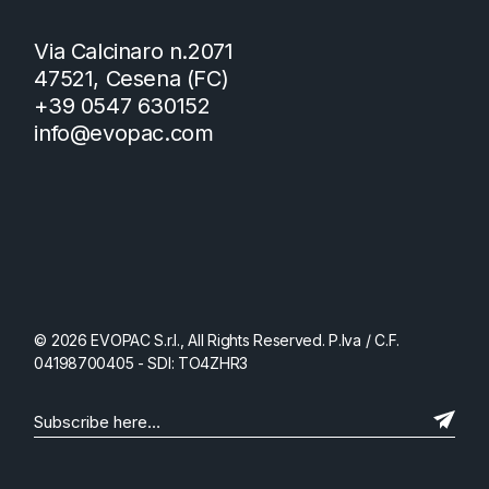
Via Calcinaro n.2071
47521, Cesena (FC)
+39 0547 630152
info@evopac.com
© 2026 EVOPAC S.r.l., All Rights Reserved. P.Iva / C.F.
04198700405 - SDI: TO4ZHR3