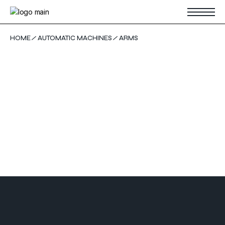
Skip
to
the
content
HOME
AUTOMATIC MACHINES
ARMS