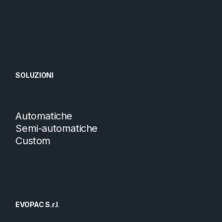
SOLUZIONI
Automatiche
Semi-automatiche
Custom
EVOPAC S.r.l
.